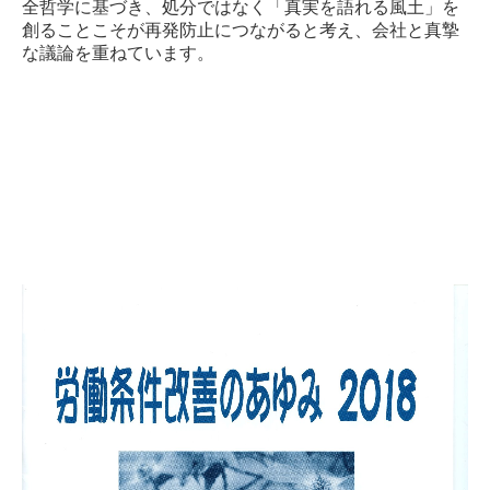
全哲学に基づき、処分ではなく「真実を語れる風土」を
プライバシーポリシー
創ることこそが再発防止につながると考え、会社と真摯
な議論を重ねています。
プライバシーポリシー
リンク集
分会情報
支部情報
千葉地本新聞
本部団体交渉情報